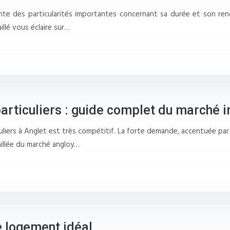
résente des particularités importantes concernant sa durée et son re
illé vous éclaire sur…
articuliers : guide complet du marché 
liers à Anglet est très compétitif. La forte demande, accentuée par l
aillée du marché angloy…
e logement idéal