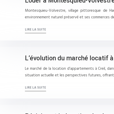
Louer à Montesquieu-Volvestre
Montesquieu-Volvestre, village pittoresque de Ha
environnement naturel préservé et ses commerces de p
LIRE LA SUITE
L’évolution du marché locatif à
Le marché de la location d’appartements à Creil, dan
situation actuelle et les perspectives futures, offra
LIRE LA SUITE