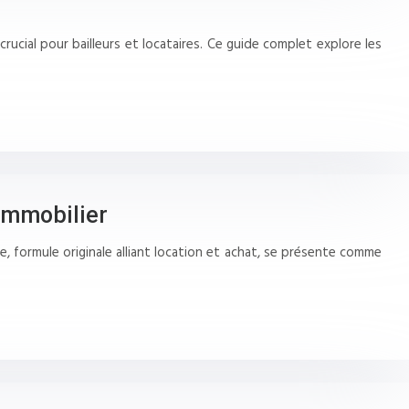
ucial pour bailleurs et locataires. Ce guide complet explore les
 immobilier
e, formule originale alliant location et achat, se présente comme