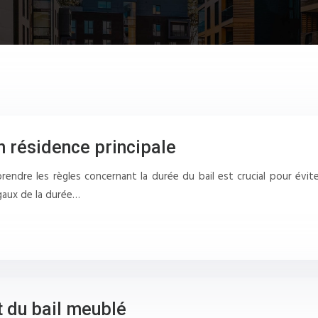
en résidence principale
re les règles concernant la durée du bail est crucial pour éviter 
égaux de la durée…
t du bail meublé