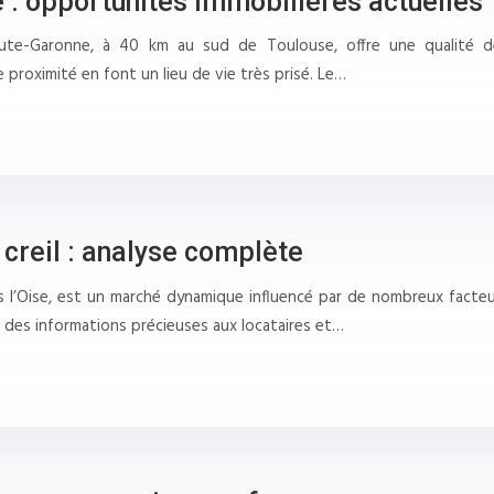
 : opportunités immobilières actuelles
ute-Garonne, à 40 km au sud de Toulouse, offre une qualité de 
roximité en font un lieu de vie très prisé. Le…
 creil : analyse complète
s l’Oise, est un marché dynamique influencé par de nombreux facteur
nt des informations précieuses aux locataires et…