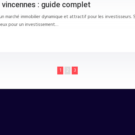
à vincennes : guide complet
 un marché immobilier dynamique et attractif pour les investisseurs. S
icieux pour un investissement…
1
2
3