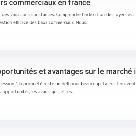
yers commerciaux en france
 des variations constantes. Comprendre l’indexation des loyers est cr
gestion efficace des baux commerciaux. Nous…
pportunités et avantages sur le marché
ccession à la propriété reste un défi pour beaucoup. La location-vent
s opportunités, les avantages, et les…