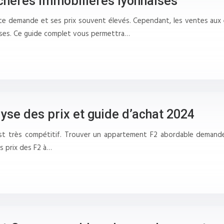
hères immobilières lyonnaises
rte demande et ses prix souvent élevés. Cependant, les ventes aux 
uses. Ce guide complet vous permettra…
yse des prix et guide d’achat 2024
 est très compétitif. Trouver un appartement F2 abordable demand
es prix des F2 à…