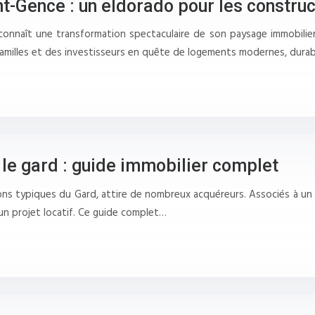
t-Gence : un eldorado pour les constru
connaît une transformation spectaculaire de son paysage immobilier
 familles et des investisseurs en quête de logements modernes, dura
le gard : guide immobilier complet
s typiques du Gard, attire de nombreux acquéreurs. Associés à un te
 un projet locatif. Ce guide complet…