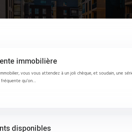
 vente immobilière
mmobilier, vous vous attendez à un joli chèque, et soudain, une séri
s fréquente qu’on…
nts disponibles