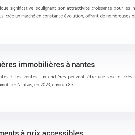
que significative, soulignant son attractivité croissante pour les i
s, crée un marché en constante évolution, offrant de nombreuses 
hères immobilières à nantes
antes ? Les ventes aux enchères peuvent être une voie d’accès i
mmobilier Nantais, en 2023, environ 8%…
ments à prix accessibles