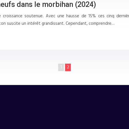
eufs dans le morbihan (2024)
e croissance soutenue. Avec une hausse de 15% ces cinq dernièr
ton suscite un intérêt grandissant. Cependant, comprendre…
1
2