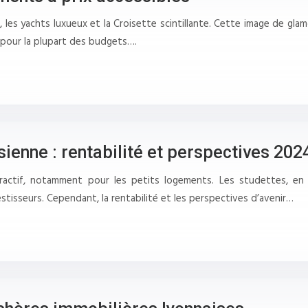
es yachts luxueux et la Croisette scintillante. Cette image de glam
e pour la plupart des budgets….
sienne : rentabilité et perspectives 202
tractif, notamment pour les petits logements. Les studettes, en
tisseurs. Cependant, la rentabilité et les perspectives d’avenir…