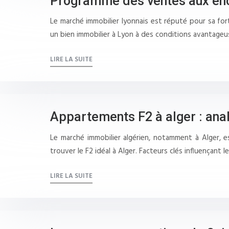
Programme des ventes aux enc
Le marché immobilier lyonnais est réputé pour sa fo
un bien immobilier à Lyon à des conditions avantage
LIRE LA SUITE
Appartements F2 à alger : anal
Le marché immobilier algérien, notamment à Alger,
trouver le F2 idéal à Alger. Facteurs clés influençant l
LIRE LA SUITE