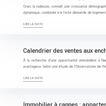
Oran, la radieuse, connaît une croissance démographi
dynamique, combinée à la forte demande de logement
LIRE LA SUITE
Calendrier des ventes aux enc
À la recherche d’une opportunité immobilière à N
avantageux. Selon une étude de l’Observatoire de l’I
LIRE LA SUITE
Immobilier à cannes : apparte