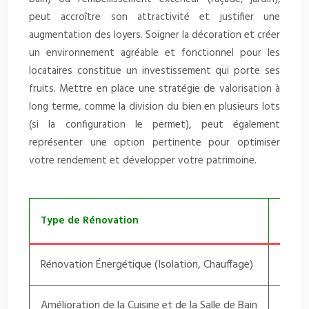
peut accroître son attractivité et justifier une
augmentation des loyers. Soigner la décoration et créer
un environnement agréable et fonctionnel pour les
locataires constitue un investissement qui porte ses
fruits. Mettre en place une stratégie de valorisation à
long terme, comme la division du bien en plusieurs lots
(si la configuration le permet), peut également
représenter une option pertinente pour optimiser
votre rendement et développer votre patrimoine.
Type de Rénovation
Coût 
Rénovation Énergétique (Isolation, Chauffage)
10 00
Amélioration de la Cuisine et de la Salle de Bain
7 000