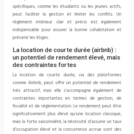
spécifiques, comme les étudiants ou les jeunes actifs,
peut faciliter la gestion et limiter les conflits. Un
règlement intérieur clair et précis est également
indispensable pour assurer la bonne cohabitation et
prévenir les litiges.
La location de courte durée (airbnb) :
un potentiel de rendement élevé, mais
des contraintes fortes
La location de courte durée, via des plateformes
comme Airbnb, peut offrir un potentiel de rendement
très attractif, mais elle s’accompagne également de
contraintes importantes en termes de gestion, de
fiscalité et de réglementation. Le rendement peut être
significativement plus élevé qu’une location classique,
mais la forte saisonnalité, la nécessité d’assurer un taux
d’occupation élevé et la concurrence accrue sont des