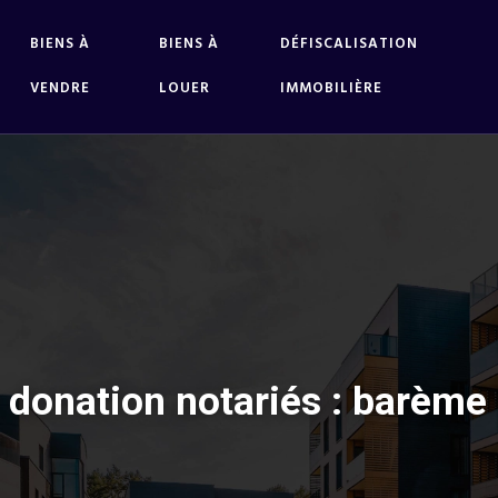
BIENS À
BIENS À
DÉFISCALISATION
VENDRE
LOUER
IMMOBILIÈRE
e donation notariés : barème