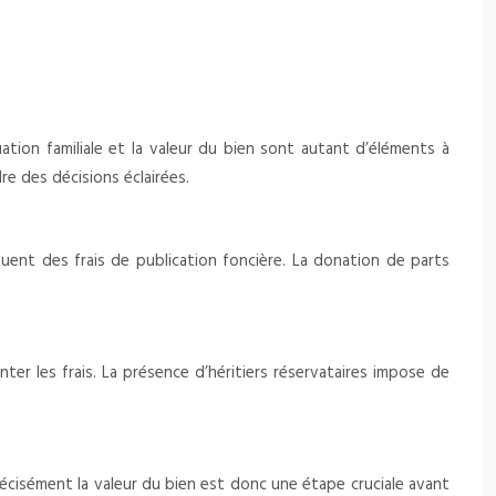
ation familiale et la valeur du bien sont autant d’éléments à
e des décisions éclairées.
quent des frais de publication foncière. La donation de parts
ter les frais. La présence d’héritiers réservataires impose de
écisément la valeur du bien est donc une étape cruciale avant