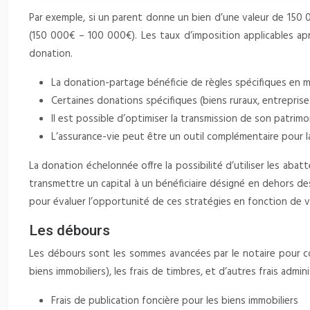
Par exemple, si un parent donne un bien d’une valeur de 150 
(150 000€ – 100 000€). Les taux d’imposition applicables ap
donation.
La donation-partage bénéficie de règles spécifiques en ma
Certaines donations spécifiques (biens ruraux, entrepris
Il est possible d’optimiser la transmission de son patrim
L’assurance-vie peut être un outil complémentaire pour la
La donation échelonnée offre la possibilité d’utiliser les aba
transmettre un capital à un bénéficiaire désigné en dehors des
pour évaluer l’opportunité de ces stratégies en fonction de v
Les débours
Les débours sont les sommes avancées par le notaire pour couv
biens immobiliers), les frais de timbres, et d’autres frais admin
Frais de publication foncière pour les biens immobiliers