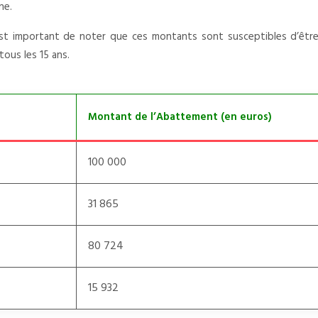
ne.
est important de noter que ces montants sont susceptibles d’être 
tous les 15 ans.
Montant de l’Abattement (en euros)
100 000
31 865
80 724
15 932