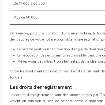
De 17 000 à 60 000
Plus de 60 000
Par exemple, pour une donation d’un bien immobilier, la for
devis auprès de votre notaire pour obtenir une estimation pré
Le barème peut varier en fonction du type de donation (
La négociation des émoluments est possible, dans une cer
Méfiez-vous des offres trop alléchantes, demandez toujour
Outre les émoluments proportionnels, il existe également des 
foncière.
Les droits d’enregistrement
Les droits d’enregistrement sont des impôts perçus par l’Éta
varient en fonction du lien de parenté entre le donateur e