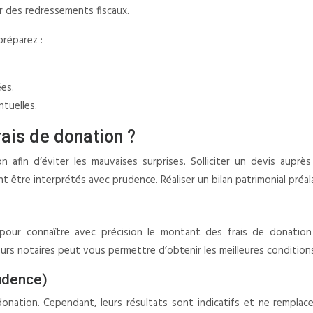
r des redressements fiscaux.
préparez :
es.
ntuelles.
ais de donation ?
ion afin d’éviter les mauvaises surprises. Solliciter un devis auprè
vent être interprétés avec prudence. Réaliser un bilan patrimonial p
our connaître avec précision le montant des frais de donation n
urs notaires peut vous permettre d’obtenir les meilleures conditions
rudence)
onation. Cependant, leurs résultats sont indicatifs et ne remplace