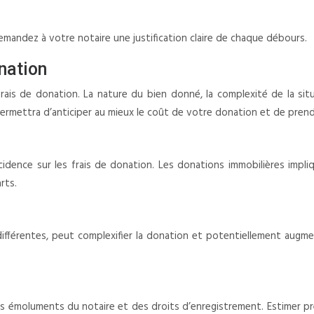
Demandez à votre notaire une justification claire de chaque débours.
onation
rais de donation. La nature du bien donné, la complexité de la situ
mettra d’anticiper au mieux le coût de votre donation et de prendr
ncidence sur les frais de donation. Les donations immobilières impli
rts.
ifférentes, peut complexifier la donation et potentiellement augmen
des émoluments du notaire et des droits d’enregistrement. Estimer pr