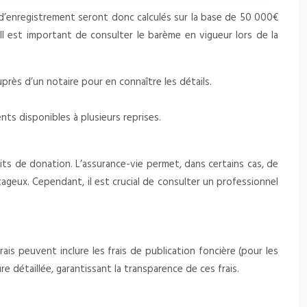
 d’enregistrement seront donc calculés sur la base de 50 000€
l est important de consulter le barème en vigueur lors de la
près d’un notaire pour en connaître les détails.
nts disponibles à plusieurs reprises.
oits de donation. L’assurance-vie permet, dans certains cas, de
tageux. Cependant, il est crucial de consulter un professionnel
is peuvent inclure les frais de publication foncière (pour les
re détaillée, garantissant la transparence de ces frais.