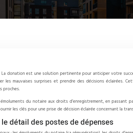
a donation est une solution pertinente pour anticiper votre succes
er les mauvaises surprises et prendre des décisions éclairées. C
os proches.
s émoluments du notaire aux droits d’enregistrement, en passant pa
nir les clés pour une prise de décision éclairée concernant la tran
 le détail des postes de dépenses