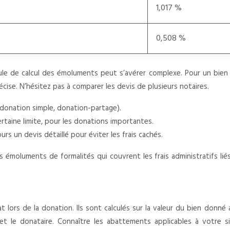
1,017 %
0,508 %
mule de calcul des émoluments peut s’avérer complexe. Pour un bien 
cise. N’hésitez pas à comparer les devis de plusieurs notaires.
donation simple, donation-partage).
taine limite, pour les donations importantes.
s un devis détaillé pour éviter les frais cachés.
émoluments de formalités qui couvrent les frais administratifs liés
t lors de la donation. Ils sont calculés sur la valeur du bien don
t le donataire. Connaître les abattements applicables à votre si